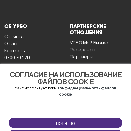
ОБ УРБО
ПАРТНЕРСКИЕ
ОТНОШЕНИЯ
Стоянка
УРБО Мой Бизнес
О нас
Реселлеры
Контакты
Партнеры
0700 70 270
СОГЛАСИЕ НА ИСПОЛЬЗОВАНИЕ
ФАЙЛОВ COOKIE
сайт использует куки
Конфиденциальность файлов
cookie
УСЛОВИЯ
СКАЧАТЬ
ЭКСПЛУАТАЦИИ
ПРИЛОЖЕНИЕ
ПОНЯТНО
Условия и положения