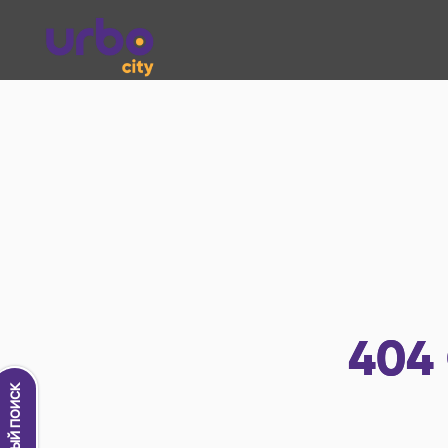
404
Новый поиск