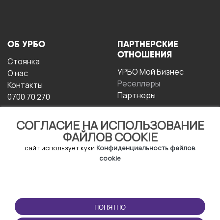
ОБ УРБО
ПАРТНЕРСКИЕ
ОТНОШЕНИЯ
Стоянка
УРБО Мой Бизнес
О нас
Реселлеры
Контакты
Партнеры
0700 70 270
СОГЛАСИЕ НА ИСПОЛЬЗОВАНИЕ
ФАЙЛОВ COOKIE
сайт использует куки
Конфиденциальность файлов
cookie
УСЛОВИЯ
СКАЧАТЬ
ЭКСПЛУАТАЦИИ
ПРИЛОЖЕНИЕ
ПОНЯТНО
Условия и положения