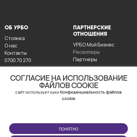
ОБ УРБО
ПАРТНЕРСКИЕ
ОТНОШЕНИЯ
Стоянка
УРБО Мой Бизнес
О нас
Реселлеры
Контакты
Партнеры
0700 70 270
СОГЛАСИЕ НА ИСПОЛЬЗОВАНИЕ
ФАЙЛОВ COOKIE
сайт использует куки
Конфиденциальность файлов
cookie
УСЛОВИЯ
СКАЧАТЬ
ЭКСПЛУАТАЦИИ
ПРИЛОЖЕНИЕ
ПОНЯТНО
Условия и положения