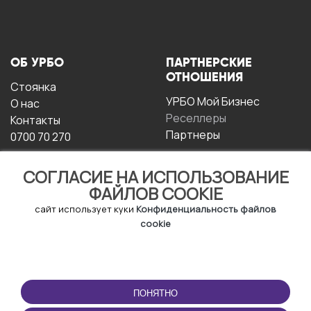
ОБ УРБО
ПАРТНЕРСКИЕ
ОТНОШЕНИЯ
Стоянка
УРБО Мой Бизнес
О нас
Реселлеры
Контакты
Партнеры
0700 70 270
СОГЛАСИЕ НА ИСПОЛЬЗОВАНИЕ
ФАЙЛОВ COOKIE
сайт использует куки
Конфиденциальность файлов
cookie
УСЛОВИЯ
СКАЧАТЬ
ЭКСПЛУАТАЦИИ
ПРИЛОЖЕНИЕ
ПОНЯТНО
Условия и положения