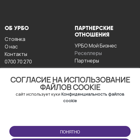
ОБ УРБО
ПАРТНЕРСКИЕ
ОТНОШЕНИЯ
Стоянка
УРБО Мой Бизнес
О нас
Реселлеры
Контакты
Партнеры
0700 70 270
СОГЛАСИЕ НА ИСПОЛЬЗОВАНИЕ
ФАЙЛОВ COOKIE
сайт использует куки
Конфиденциальность файлов
cookie
УСЛОВИЯ
СКАЧАТЬ
ЭКСПЛУАТАЦИИ
ПРИЛОЖЕНИЕ
ПОНЯТНО
Условия и положения