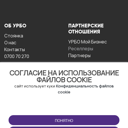
ОБ УРБО
ПАРТНЕРСКИЕ
ОТНОШЕНИЯ
Стоянка
УРБО Мой Бизнес
О нас
Реселлеры
Контакты
Партнеры
0700 70 270
СОГЛАСИЕ НА ИСПОЛЬЗОВАНИЕ
ФАЙЛОВ COOKIE
сайт использует куки
Конфиденциальность файлов
cookie
УСЛОВИЯ
СКАЧАТЬ
ЭКСПЛУАТАЦИИ
ПРИЛОЖЕНИЕ
ПОНЯТНО
Условия и положения