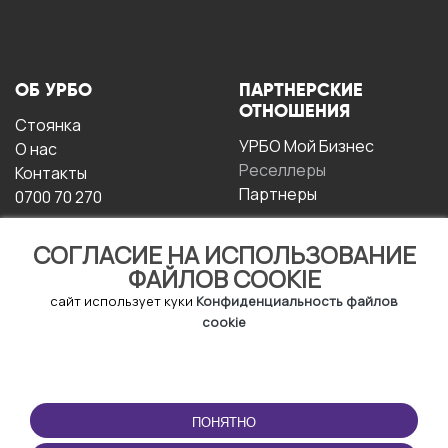
ОБ УРБО
ПАРТНЕРСКИЕ
ОТНОШЕНИЯ
Стоянка
УРБО Мой Бизнес
О нас
Реселлеры
Контакты
Партнеры
0700 70 270
СОГЛАСИЕ НА ИСПОЛЬЗОВАНИЕ
ФАЙЛОВ COOKIE
сайт использует куки
Конфиденциальность файлов
cookie
УСЛОВИЯ
СКАЧАТЬ
ЭКСПЛУАТАЦИИ
ПРИЛОЖЕНИЕ
ПОНЯТНО
Условия и положения