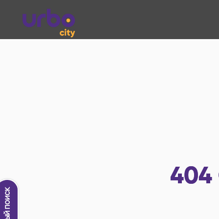
404
Новый поиск