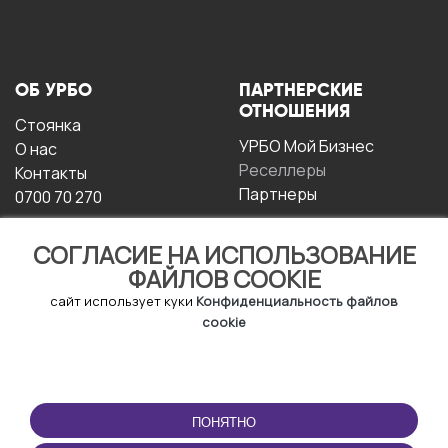
ОБ УРБО
ПАРТНЕРСКИЕ
ОТНОШЕНИЯ
Стоянка
УРБО Мой Бизнес
О нас
Реселлеры
Контакты
Партнеры
0700 70 270
СОГЛАСИЕ НА ИСПОЛЬЗОВАНИЕ
ФАЙЛОВ COOKIE
сайт использует куки
Конфиденциальность файлов
cookie
УСЛОВИЯ
СКАЧАТЬ
ЭКСПЛУАТАЦИИ
ПРИЛОЖЕНИЕ
ПОНЯТНО
Условия и положения