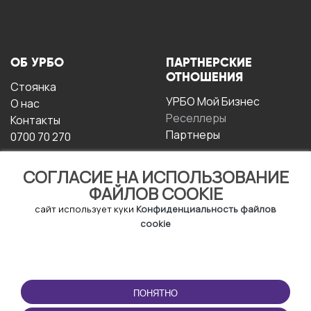
ОБ УРБО
ПАРТНЕРСКИЕ
ОТНОШЕНИЯ
Стоянка
УРБО Мой Бизнес
О нас
Реселлеры
Контакты
Партнеры
0700 70 270
СОГЛАСИЕ НА ИСПОЛЬЗОВАНИЕ
ФАЙЛОВ COOKIE
сайт использует куки
Конфиденциальность файлов
cookie
УСЛОВИЯ
СКАЧАТЬ
ЭКСПЛУАТАЦИИ
ПРИЛОЖЕНИЕ
ПОНЯТНО
Условия и положения