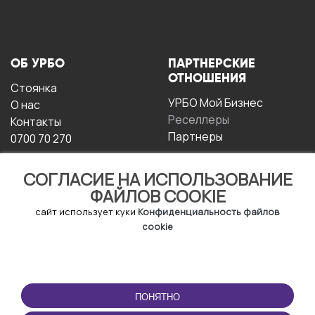
ОБ УРБО
ПАРТНЕРСКИЕ
ОТНОШЕНИЯ
Стоянка
УРБО Мой Бизнес
О нас
Реселлеры
Контакты
Партнеры
0700 70 270
СОГЛАСИЕ НА ИСПОЛЬЗОВАНИЕ
ФАЙЛОВ COOKIE
сайт использует куки
Конфиденциальность файлов
cookie
УСЛОВИЯ
СКАЧАТЬ
ЭКСПЛУАТАЦИИ
ПРИЛОЖЕНИЕ
ПОНЯТНО
Условия и положения