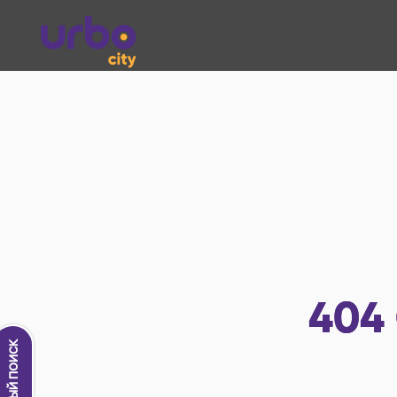
404
Новый поиск