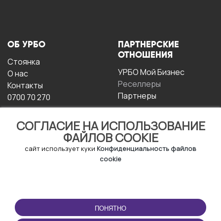
ОБ УРБО
ПАРТНЕРСКИЕ
ОТНОШЕНИЯ
Стоянка
УРБО Мой Бизнес
О нас
Реселлеры
Контакты
Партнеры
0700 70 270
СОГЛАСИЕ НА ИСПОЛЬЗОВАНИЕ
ФАЙЛОВ COOKIE
сайт использует куки
Конфиденциальность файлов
cookie
УСЛОВИЯ
СКАЧАТЬ
ЭКСПЛУАТАЦИИ
ПРИЛОЖЕНИЕ
ПОНЯТНО
Условия и положения