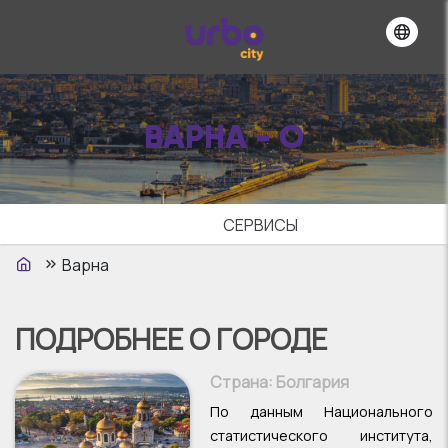
ВАРНА - О
СЕРВИСЫ
Варна
ПОДРОБНЕЕ О ГОРОДЕ
Страна
: Болгария
По данным Национального
статистического института,