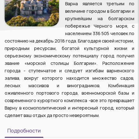
Варна является третьим по
величине городом в Болгарии и
крупнейшим на болгарском
побережье Черного моря, с
населением 336 505 человек по
состоянию на декабрь 2018 года. Благодаря своей истории,
природным ресурсам, богатой культурной жизни и
серьезному экономическому потенциалу город получил
звание «морской столицы Болгарии». Расположение
города - ступенчатое и следует изгибам варненского
залива, вокруг которого находится множество садов,
лесных массивов и виноградников. Комбинация
оживленного портового города, военноморской базы и
современного курортного комплекса -все это превращает
Варну в космополитический и интересный город, который
сделает ваш отдых да просто невероятным.
Подробности