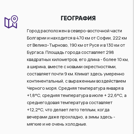
ГЕОГРАФИЯ
Город расположен в северо-восточной части
Болгарии и находится в 470 км от Софии, 222 км
от Велико-Тырново, 190 км от Русе и в 130 км от
Бургаса. Площадь города составляет 298
квадратных километров, его длина - более 10 км,
а ширина, вместе с новыми окрестностями,
составляет почти 9 км. Климат здесь умеренно
континентальный, с выраженным воздействием
Черного моря. Средняя температура января в
+1,8°C, средняя температура в июле + 22,6°C, а
среднегодовая температура составляет
+12,2°C, что делает лето теплым, когда
вечерами даже прохладно, а зимы здесь -
мягкие и не очень холодные.