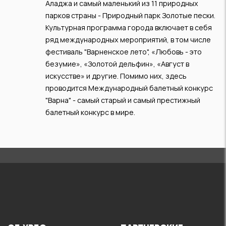
Аладжа и самый маленький из 11 природных
парков страны - Природный парк Золотые пески.
Культурная программа города включает в себя
ряд международных мероприятий, в том числе
фестиваль "Варненское лето", «Любовь - это
безумие», «Золотой дельфин», «Август в
искусстве» и другие. Помимо них, здесь
проводится Международный балетный конкурс
"Варна" - самый старый и самый престижный
балетный конкурс в мире.