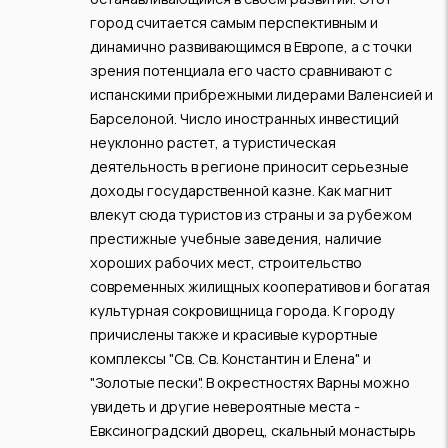
город считается самым перспективным и
динамично развивающимся в Европе, а с точки
зрения потенциала его часто сравнивают с
испанскими прибрежными лидерами Валенсией и
Барселоной. Число иностранных инвестиций
неуклонно растет, а туристическая
деятельность в регионе приносит серьезные
доходы государственной казне. Как магнит
влекут сюда туристов из страны и за рубежом
престижные учебные заведения, наличие
хороших рабочих мест, строительство
современных жилищных кооперативов и богатая
культурная сокровищница города. К городу
причислены также и красивые курортные
комплексы "Св. Св. Константин и Елена" и
"Золотые пески". В окрестностях Варны можно
увидеть и другие невероятные места -
Евксиноградский дворец, скальный монастырь