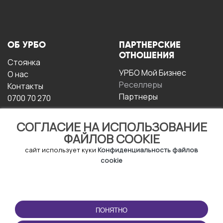
ОБ УРБО
ПАРТНЕРСКИЕ
ОТНОШЕНИЯ
Стоянка
УРБО Мой Бизнес
О нас
Реселлеры
Контакты
Партнеры
0700 70 270
СОГЛАСИЕ НА ИСПОЛЬЗОВАНИЕ
ФАЙЛОВ COOKIE
сайт использует куки
Конфиденциальность файлов
cookie
УСЛОВИЯ
СКАЧАТЬ
ЭКСПЛУАТАЦИИ
ПРИЛОЖЕНИЕ
ПОНЯТНО
Условия и положения