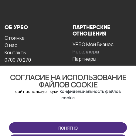
ОБ УРБО
ПАРТНЕРСКИЕ
ОТНОШЕНИЯ
Стоянка
УРБО Мой Бизнес
О нас
Реселлеры
Контакты
Партнеры
0700 70 270
СОГЛАСИЕ НА ИСПОЛЬЗОВАНИЕ
ФАЙЛОВ COOKIE
сайт использует куки
Конфиденциальность файлов
cookie
УСЛОВИЯ
СКАЧАТЬ
ЭКСПЛУАТАЦИИ
ПРИЛОЖЕНИЕ
ПОНЯТНО
Условия и положения