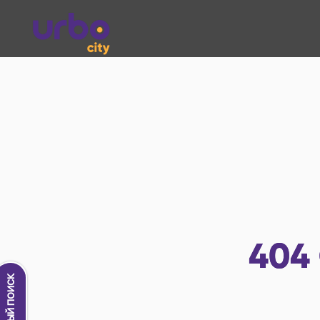
404
Новый поиск