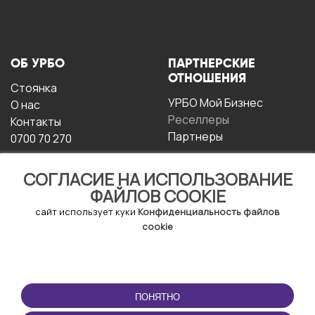
ОБ УРБО
ПАРТНЕРСКИЕ
ОТНОШЕНИЯ
Стоянка
УРБО Мой Бизнес
О нас
Реселлеры
Контакты
Партнеры
0700 70 270
СОГЛАСИЕ НА ИСПОЛЬЗОВАНИЕ
ФАЙЛОВ COOKIE
сайт использует куки
Конфиденциальность файлов
cookie
УСЛОВИЯ
СКАЧАТЬ
ЭКСПЛУАТАЦИИ
ПРИЛОЖЕНИЕ
ПОНЯТНО
Условия и положения