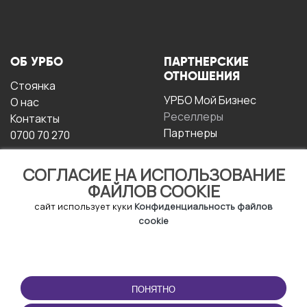
ОБ УРБО
ПАРТНЕРСКИЕ
ОТНОШЕНИЯ
Стоянка
УРБО Мой Бизнес
О нас
Реселлеры
Контакты
Партнеры
0700 70 270
СОГЛАСИЕ НА ИСПОЛЬЗОВАНИЕ
ФАЙЛОВ COOKIE
сайт использует куки
Конфиденциальность файлов
cookie
УСЛОВИЯ
СКАЧАТЬ
ЭКСПЛУАТАЦИИ
ПРИЛОЖЕНИЕ
ПОНЯТНО
Условия и положения