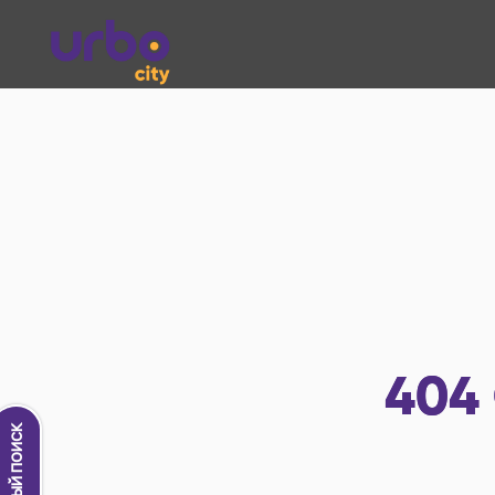
404
Новый поиск