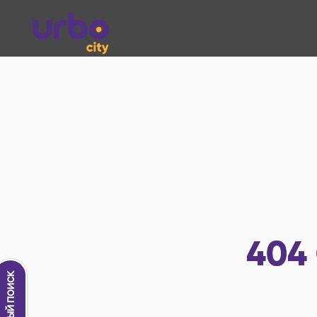
404
Новый поиск