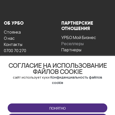
ОБ УРБО
ПАРТНЕРСКИЕ
ОТНОШЕНИЯ
Стоянка
УРБО Мой Бизнес
О нас
Реселлеры
Контакты
Партнеры
0700 70 270
СОГЛАСИЕ НА ИСПОЛЬЗОВАНИЕ
ФАЙЛОВ COOKIE
сайт использует куки
Конфиденциальность файлов
cookie
УСЛОВИЯ
СКАЧАТЬ
ЭКСПЛУАТАЦИИ
ПРИЛОЖЕНИЕ
ПОНЯТНО
Условия и положения