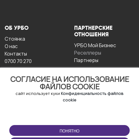
ОБ УРБО
ПАРТНЕРСКИЕ
ОТНОШЕНИЯ
Стоянка
УРБО Мой Бизнес
О нас
Реселлеры
Контакты
Партнеры
0700 70 270
СОГЛАСИЕ НА ИСПОЛЬЗОВАНИЕ
ФАЙЛОВ COOKIE
сайт использует куки
Конфиденциальность файлов
cookie
УСЛОВИЯ
СКАЧАТЬ
ЭКСПЛУАТАЦИИ
ПРИЛОЖЕНИЕ
ПОНЯТНО
Условия и положения