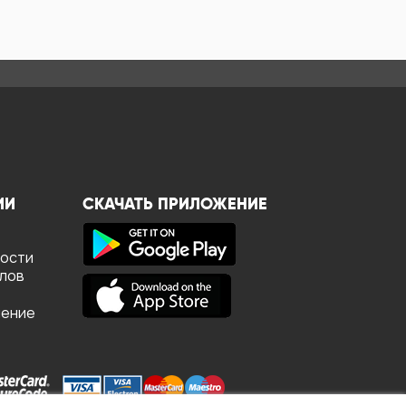
ИИ
СКАЧАТЬ ПРИЛОЖЕНИЕ
ности
йлов
шение