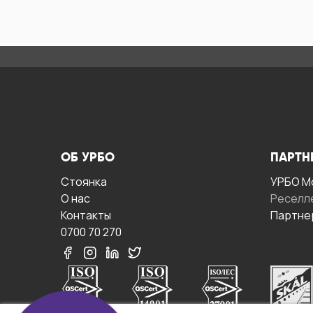
ОБ УРБО
ПАРТН
Стоянка
УРБО М
О нас
Реселл
Контакты
Партне
0700 70 270