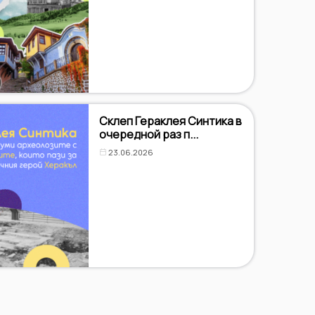
Склеп Гераклея Синтика в
очередной раз п...
23.06.2026