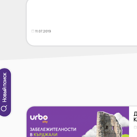
11.07.2019
Новый поиск
Д
К