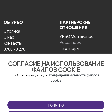
ОБ УРБО
ПАРТНЕРСКИЕ
ОТНОШЕНИЯ
Стоянка
УРБО Мой Бизнес
О нас
Реселлеры
Контакты
Партнеры
0700 70 270
СОГЛАСИЕ НА ИСПОЛЬЗОВАНИЕ
ФАЙЛОВ COOKIE
сайт использует куки
Конфиденциальность файлов
cookie
УСЛОВИЯ
СКАЧАТЬ
ЭКСПЛУАТАЦИИ
ПРИЛОЖЕНИЕ
ПОНЯТНО
Условия и положения