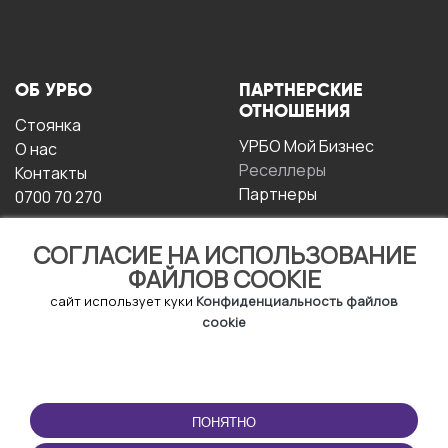
ОБ УРБО
ПАРТНЕРСКИЕ
ОТНОШЕНИЯ
Стоянка
УРБО Мой Бизнес
О нас
Реселлеры
Контакты
Партнеры
0700 70 270
СОГЛАСИЕ НА ИСПОЛЬЗОВАНИЕ
ФАЙЛОВ COOKIE
сайт использует куки
Конфиденциальность файлов
cookie
УСЛОВИЯ
СКАЧАТЬ
ЭКСПЛУАТАЦИИ
ПРИЛОЖЕНИЕ
ПОНЯТНО
Условия и положения