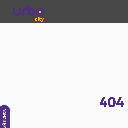
404
Новый поиск