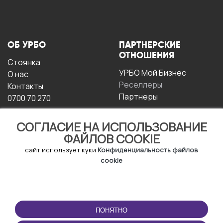
ОБ УРБО
ПАРТНЕРСКИЕ
ОТНОШЕНИЯ
Стоянка
УРБО Мой Бизнес
О нас
Реселлеры
Контакты
Партнеры
0700 70 270
СОГЛАСИЕ НА ИСПОЛЬЗОВАНИЕ
ФАЙЛОВ COOKIE
сайт использует куки
Конфиденциальность файлов
cookie
УСЛОВИЯ
СКАЧАТЬ
ЭКСПЛУАТАЦИИ
ПРИЛОЖЕНИЕ
ПОНЯТНО
Условия и положения