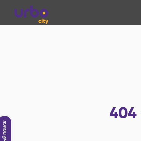
404
Новый поиск