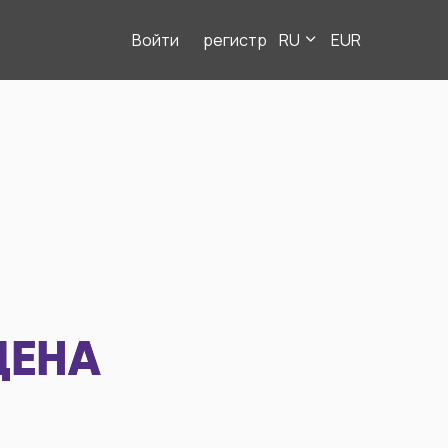
Войти
регистр
RU
EUR
ДЕНА