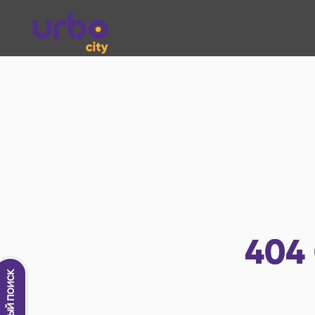
404
Новый поиск