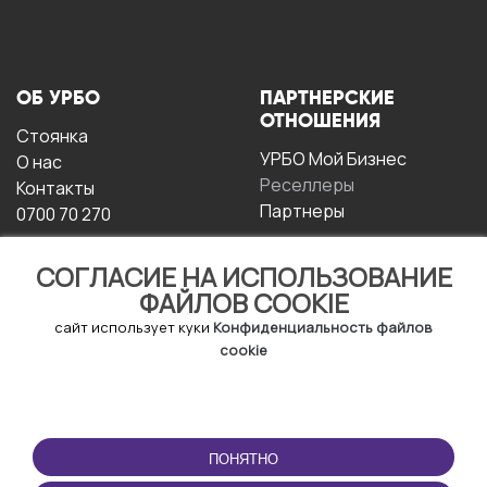
ОБ УРБО
ПАРТНЕРСКИЕ
ОТНОШЕНИЯ
Стоянка
УРБО Мой Бизнес
О нас
Реселлеры
Контакты
Партнеры
0700 70 270
СОГЛАСИЕ НА ИСПОЛЬЗОВАНИЕ
ФАЙЛОВ COOKIE
сайт использует куки
Конфиденциальность файлов
cookie
УСЛОВИЯ
СКАЧАТЬ
ЭКСПЛУАТАЦИИ
ПРИЛОЖЕНИЕ
ПОНЯТНО
Условия и положения