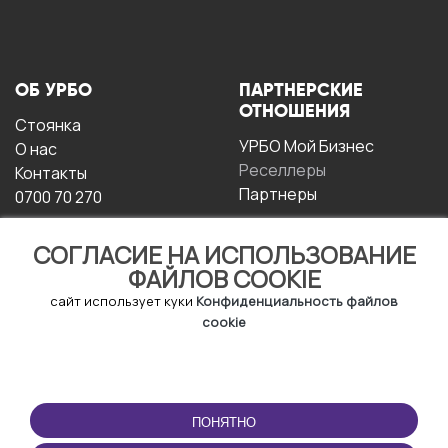
ОБ УРБО
ПАРТНЕРСКИЕ
ОТНОШЕНИЯ
Стоянка
УРБО Мой Бизнес
О нас
Реселлеры
Контакты
Партнеры
0700 70 270
СОГЛАСИЕ НА ИСПОЛЬЗОВАНИЕ
ФАЙЛОВ COOKIE
сайт использует куки
Конфиденциальность файлов
cookie
УСЛОВИЯ
СКАЧАТЬ
ЭКСПЛУАТАЦИИ
ПРИЛОЖЕНИЕ
ПОНЯТНО
Условия и положения