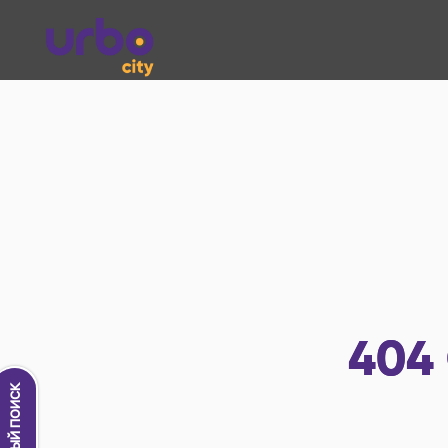
404
Новый поиск