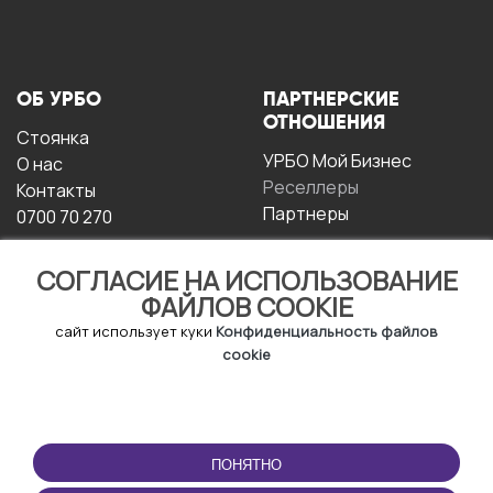
ОБ УРБО
ПАРТНЕРСКИЕ
ОТНОШЕНИЯ
Стоянка
УРБО Мой Бизнес
О нас
Реселлеры
Контакты
Партнеры
0700 70 270
СОГЛАСИЕ НА ИСПОЛЬЗОВАНИЕ
ФАЙЛОВ COOKIE
сайт использует куки
Конфиденциальность файлов
cookie
УСЛОВИЯ
СКАЧАТЬ
ЭКСПЛУАТАЦИИ
ПРИЛОЖЕНИЕ
ПОНЯТНО
Условия и положения