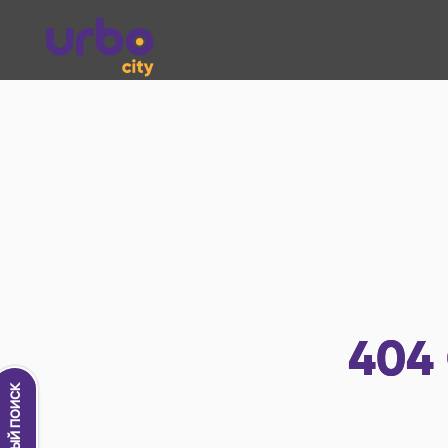
404
Новый поиск