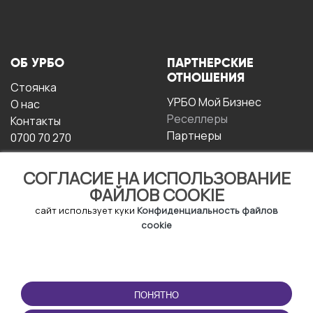
ОБ УРБО
ПАРТНЕРСКИЕ
ОТНОШЕНИЯ
Стоянка
УРБО Мой Бизнес
О нас
Реселлеры
Контакты
Партнеры
0700 70 270
СОГЛАСИЕ НА ИСПОЛЬЗОВАНИЕ
ФАЙЛОВ COOKIE
сайт использует куки
Конфиденциальность файлов
cookie
УСЛОВИЯ
СКАЧАТЬ
ЭКСПЛУАТАЦИИ
ПРИЛОЖЕНИЕ
ПОНЯТНО
Условия и положения