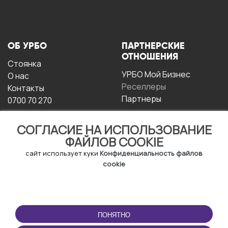
ОБ УРБО
ПАРТНЕРСКИЕ
ОТНОШЕНИЯ
Стоянка
УРБО Мой Бизнес
О нас
Реселлеры
Контакты
Партнеры
0700 70 270
СОГЛАСИЕ НА ИСПОЛЬЗОВАНИЕ
ФАЙЛОВ COOKIE
сайт использует куки
Конфиденциальность файлов
cookie
УСЛОВИЯ
СКАЧАТЬ
ЭКСПЛУАТАЦИИ
ПРИЛОЖЕНИЕ
ПОНЯТНО
Условия и положения