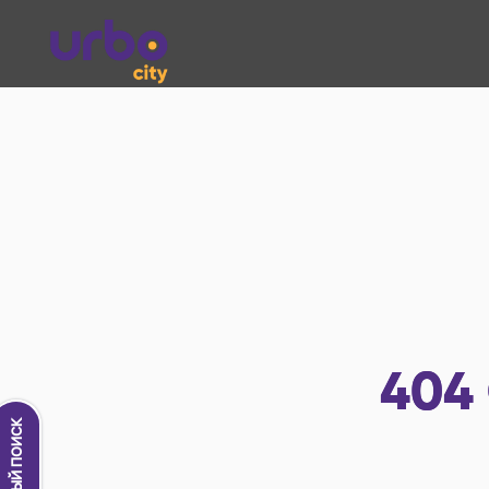
404
Новый поиск