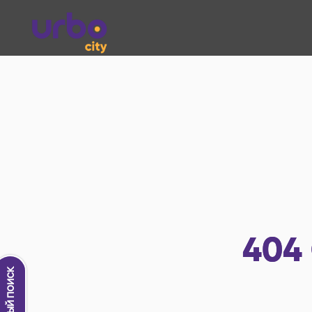
404
Новый поиск