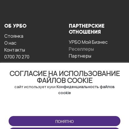
ОБ УРБО
ПАРТНЕРСКИЕ
ОТНОШЕНИЯ
Стоянка
УРБО Мой Бизнес
О нас
Реселлеры
Контакты
Партнеры
0700 70 270
СОГЛАСИЕ НА ИСПОЛЬЗОВАНИЕ
ФАЙЛОВ COOKIE
сайт использует куки
Конфиденциальность файлов
cookie
УСЛОВИЯ
СКАЧАТЬ
ЭКСПЛУАТАЦИИ
ПРИЛОЖЕНИЕ
ПОНЯТНО
Условия и положения