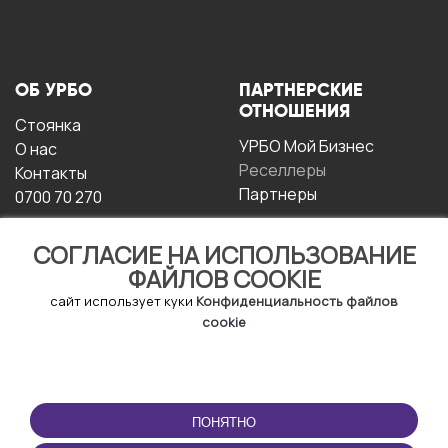
ОБ УРБО
ПАРТНЕРСКИЕ
ОТНОШЕНИЯ
Стоянка
УРБО Мой Бизнес
О нас
Реселлеры
Контакты
Партнеры
0700 70 270
СОГЛАСИЕ НА ИСПОЛЬЗОВАНИЕ
ФАЙЛОВ COOKIE
сайт использует куки
Конфиденциальность файлов
cookie
УСЛОВИЯ
СКАЧАТЬ
ЭКСПЛУАТАЦИИ
ПРИЛОЖЕНИЕ
ПОНЯТНО
Условия и положения