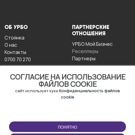
ОБ УРБО
ПАРТНЕРСКИЕ
ОТНОШЕНИЯ
Стоянка
УРБО Мой Бизнес
О нас
Реселлеры
Контакты
Партнеры
0700 70 270
СОГЛАСИЕ НА ИСПОЛЬЗОВАНИЕ
ФАЙЛОВ COOKIE
сайт использует куки
Конфиденциальность файлов
cookie
УСЛОВИЯ
СКАЧАТЬ
ЭКСПЛУАТАЦИИ
ПРИЛОЖЕНИЕ
ПОНЯТНО
Условия и положения