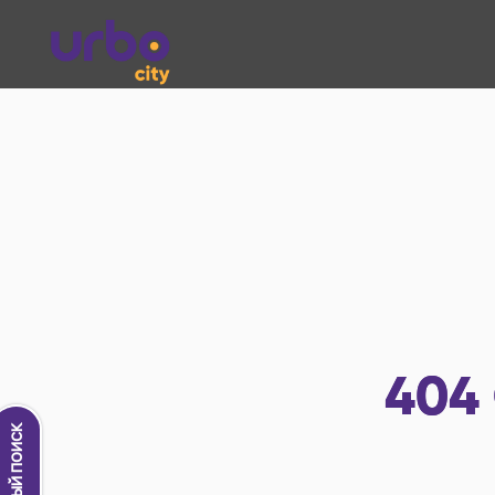
404
Новый поиск