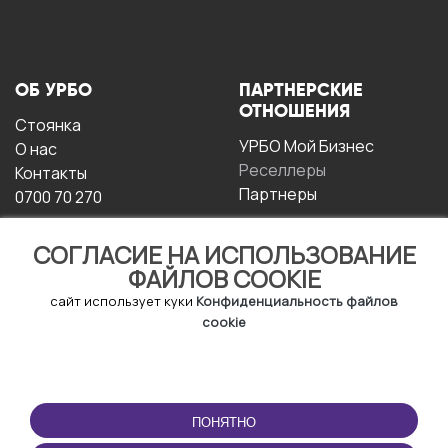
ОБ УРБО
ПАРТНЕРСКИЕ
ОТНОШЕНИЯ
Стоянка
УРБО Мой Бизнес
О нас
Реселлеры
Контакты
Партнеры
0700 70 270
СОГЛАСИЕ НА ИСПОЛЬЗОВАНИЕ
ФАЙЛОВ COOKIE
сайт использует куки
Конфиденциальность файлов
cookie
УСЛОВИЯ
СКАЧАТЬ
ЭКСПЛУАТАЦИИ
ПРИЛОЖЕНИЕ
ПОНЯТНО
Условия и положения