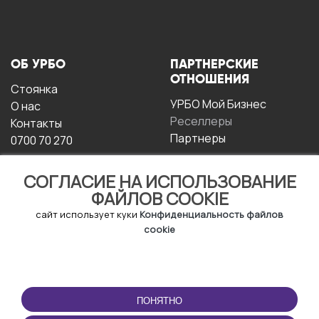
ОБ УРБО
ПАРТНЕРСКИЕ
ОТНОШЕНИЯ
Стоянка
УРБО Мой Бизнес
О нас
Реселлеры
Контакты
Партнеры
0700 70 270
СОГЛАСИЕ НА ИСПОЛЬЗОВАНИЕ
ФАЙЛОВ COOKIE
сайт использует куки
Конфиденциальность файлов
cookie
УСЛОВИЯ
СКАЧАТЬ
ЭКСПЛУАТАЦИИ
ПРИЛОЖЕНИЕ
ПОНЯТНО
Условия и положения