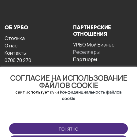
ОБ УРБО
ПАРТНЕРСКИЕ
ОТНОШЕНИЯ
Стоянка
УРБО Мой Бизнес
О нас
Реселлеры
Контакты
Партнеры
0700 70 270
СОГЛАСИЕ НА ИСПОЛЬЗОВАНИЕ
ФАЙЛОВ COOKIE
сайт использует куки
Конфиденциальность файлов
cookie
УСЛОВИЯ
СКАЧАТЬ
ЭКСПЛУАТАЦИИ
ПРИЛОЖЕНИЕ
ПОНЯТНО
Условия и положения