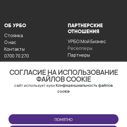
ОБ УРБО
ПАРТНЕРСКИЕ
ОТНОШЕНИЯ
Стоянка
УРБО Мой Бизнес
О нас
Реселлеры
Контакты
Партнеры
0700 70 270
СОГЛАСИЕ НА ИСПОЛЬЗОВАНИЕ
ФАЙЛОВ COOKIE
сайт использует куки
Конфиденциальность файлов
cookie
УСЛОВИЯ
СКАЧАТЬ
ЭКСПЛУАТАЦИИ
ПРИЛОЖЕНИЕ
ПОНЯТНО
Условия и положения