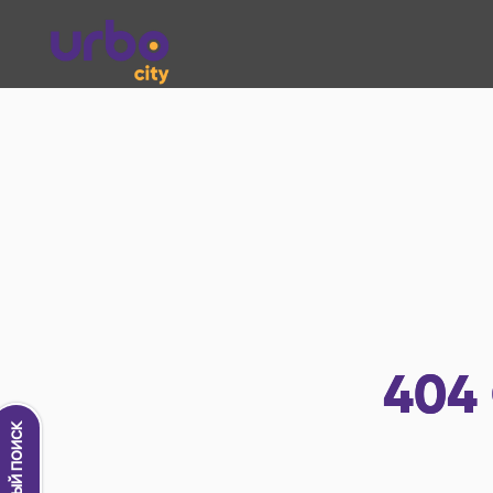
404
Новый поиск