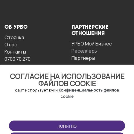
ОБ УРБО
ПАРТНЕРСКИЕ
ОТНОШЕНИЯ
Стоянка
УРБО Мой Бизнес
О нас
Реселлеры
Контакты
Партнеры
0700 70 270
СОГЛАСИЕ НА ИСПОЛЬЗОВАНИЕ
ФАЙЛОВ COOKIE
сайт использует куки
Конфиденциальность файлов
cookie
УСЛОВИЯ
СКАЧАТЬ
ЭКСПЛУАТАЦИИ
ПРИЛОЖЕНИЕ
ПОНЯТНО
Условия и положения